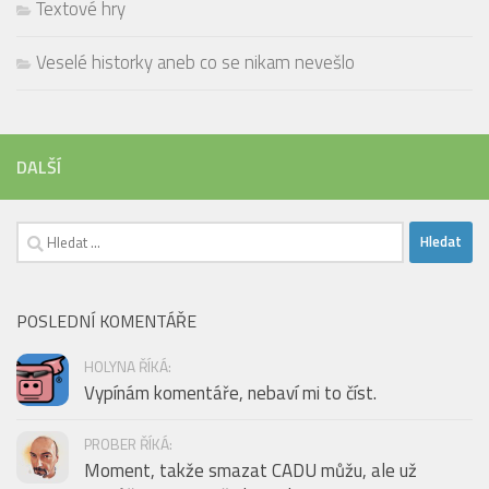
Textové hry
Veselé historky aneb co se nikam nevešlo
DALŠÍ
Vyhledávání
POSLEDNÍ KOMENTÁŘE
HOLYNA ŘÍKÁ:
Vypínám komentáře, nebaví mi to číst.
PROBER ŘÍKÁ:
Moment, takže smazat CADU můžu, ale už