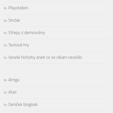
Playstation
Sinclair
Střepy z demoscény
Textové hry
Veselé historky aneb co se nikam nevešlo
Amiga
Atari
Deníček blogísek