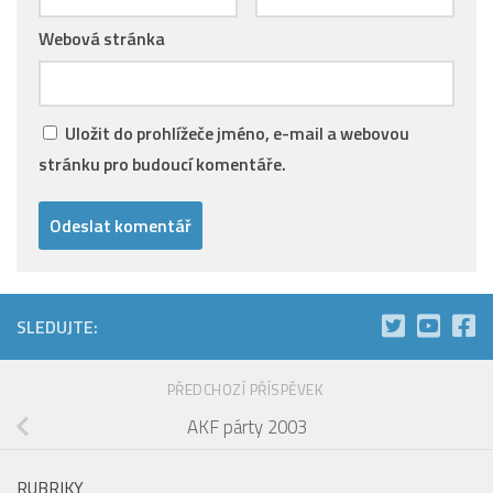
Webová stránka
Uložit do prohlížeče jméno, e-mail a webovou
stránku pro budoucí komentáře.
SLEDUJTE:
PŘEDCHOZÍ PŘÍSPĚVEK
AKF párty 2003
RUBRIKY