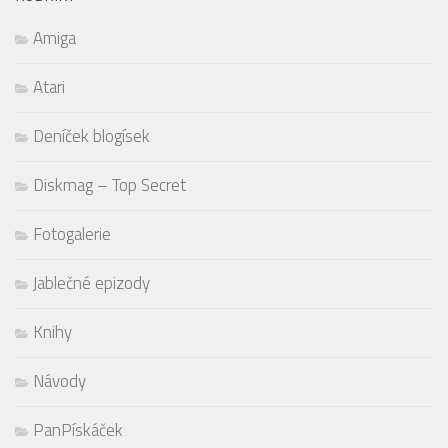
Amiga
Atari
Deníček blogísek
Diskmag – Top Secret
Fotogalerie
Jablečné epizody
Knihy
Návody
PanPískáček