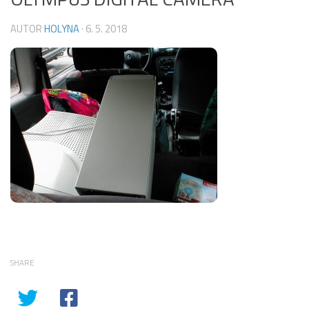
AUTOR
HOLYNA
·
6. 5. 2018
SHARE