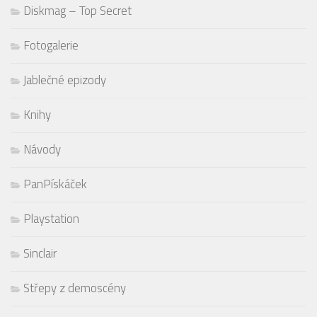
Diskmag – Top Secret
Fotogalerie
Jablečné epizody
Knihy
Návody
PanPískáček
Playstation
Sinclair
Střepy z demoscény