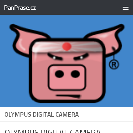
PanPrase.cz
Skip to content
OLYMPUS DIGITAL CAMERA
OLYMPUS DIGITAL CAMERA