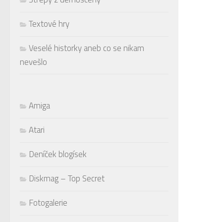
Textové hry
Veselé historky aneb co se nikam
nevešlo
Amiga
Atari
Deníček blogísek
Diskmag – Top Secret
Fotogalerie