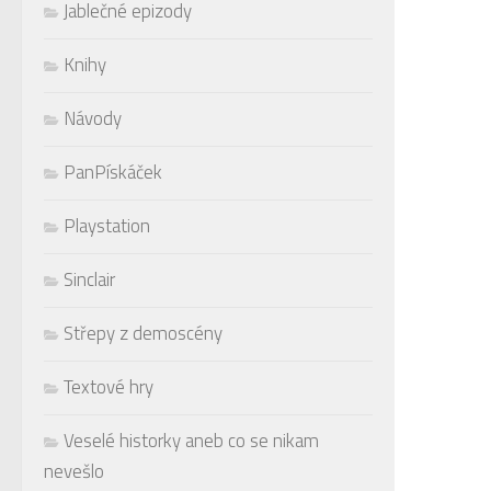
Jablečné epizody
Knihy
Návody
PanPískáček
Playstation
Sinclair
Střepy z demoscény
Textové hry
Veselé historky aneb co se nikam
nevešlo