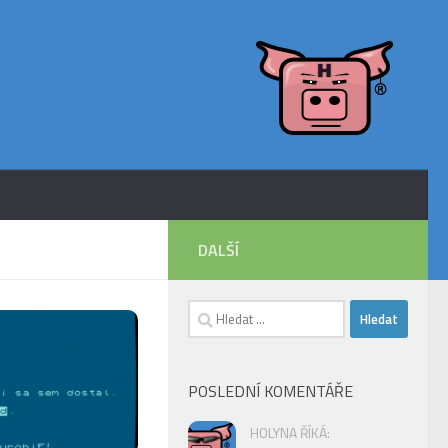
DALŠÍ
Vyhledávání
POSLEDNÍ KOMENTÁŘE
HOLYNA ŘÍKÁ: