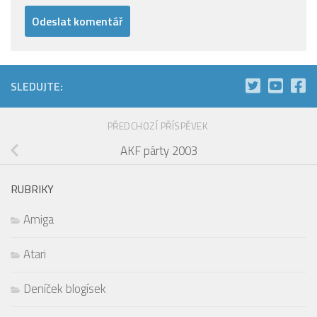
SLEDUJTE:
PŘEDCHOZÍ PŘÍSPĚVEK
AKF párty 2003
RUBRIKY
Amiga
Atari
Deníček blogísek