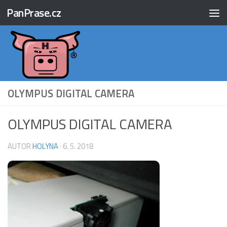
PanPrase.cz
Skip to content
OLYMPUS DIGITAL CAMERA
OLYMPUS DIGITAL CAMERA
AUTOR
HOLYNA
·
6. 5. 2018