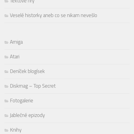
Textové hry
Veselé historky aneb co se nikam nevešlo
Amiga
Atari
Deníček blogísek
Diskmag – Top Secret
Fotogalerie
Jablečné epizody
Knihy