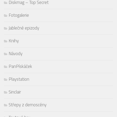
Diskmag – Top Secret
Fotogalerie
Jablečné epizody
Knihy
Návody
PanPískáček
Playstation
Sinclair
Střepy z demoscény