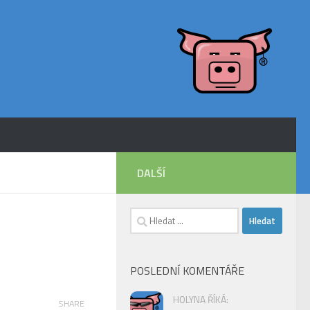
DALŠÍ
Vyhledávání
POSLEDNÍ KOMENTÁŘE
HOLYNA ŘÍKÁ:
SHARE