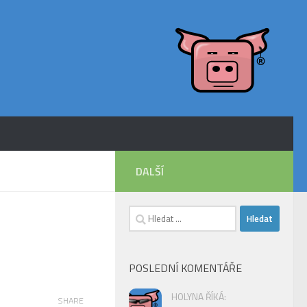
DALŠÍ
Vyhledávání
POSLEDNÍ KOMENTÁŘE
HOLYNA ŘÍKÁ:
SHARE