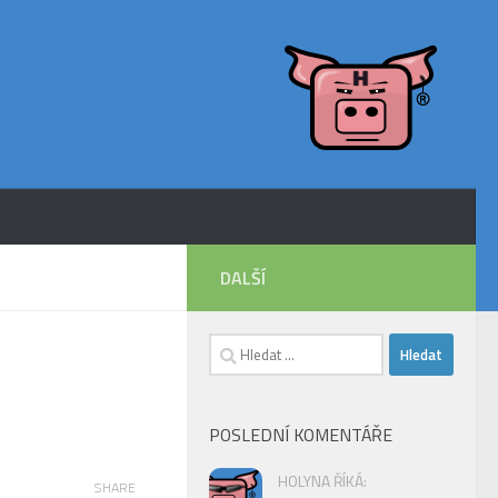
DALŠÍ
Vyhledávání
POSLEDNÍ KOMENTÁŘE
HOLYNA ŘÍKÁ:
SHARE