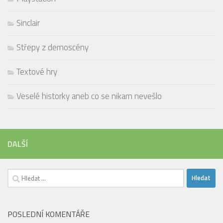
Sinclair
Střepy z demoscény
Textové hry
Veselé historky aneb co se nikam nevešlo
DALŠÍ
Vyhledávání
POSLEDNÍ KOMENTÁŘE