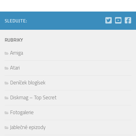
SLEDUJTE:
RUBRIKY
Amiga
Atari
Deníček blogísek
Diskmag – Top Secret
Fotogalerie
Jablečné epizody