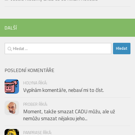
DALŠÍ
Vyhledávání
POSLEDNÍ KOMENTÁŘE
HOLYNA ŘÍKÁ:
Vypínám komentáře, nebaví mi to číst.
PROBER ŘÍKÁ:
Moment, takže smazat CADU můžu, ale už
nemůžu smazat nějakou jeho...
PANPRASE ŘÍKÁ: