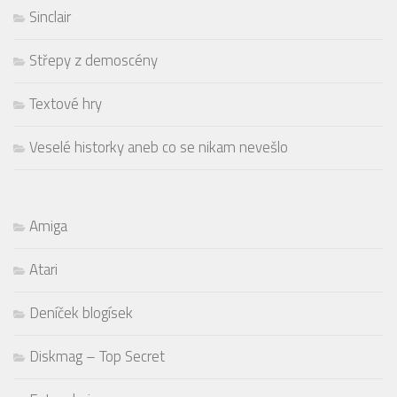
Sinclair
Střepy z demoscény
Textové hry
Veselé historky aneb co se nikam nevešlo
Amiga
Atari
Deníček blogísek
Diskmag – Top Secret