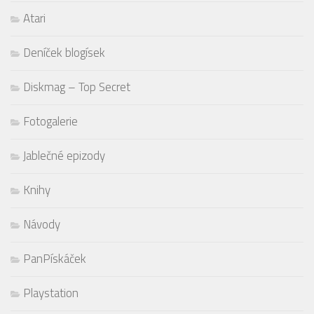
Atari
Deníček blogísek
Diskmag – Top Secret
Fotogalerie
Jablečné epizody
Knihy
Návody
PanPískáček
Playstation