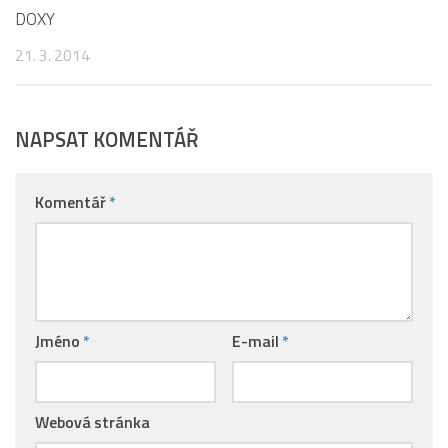
DOXY
21. 3. 2014
NAPSAT KOMENTÁŘ
Komentář
*
Jméno
*
E-mail
*
Webová stránka