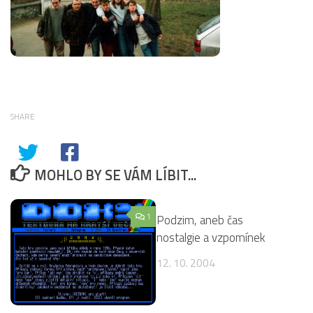
SHARE
MOHLO BY SE VÁM LÍBIT...
1
4
Podzim, aneb čas
nostalgie a vzpomínek
12. 10. 2004