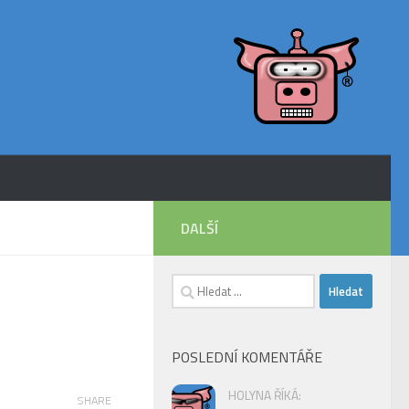
DALŠÍ
Vyhledávání
POSLEDNÍ KOMENTÁŘE
HOLYNA ŘÍKÁ:
SHARE