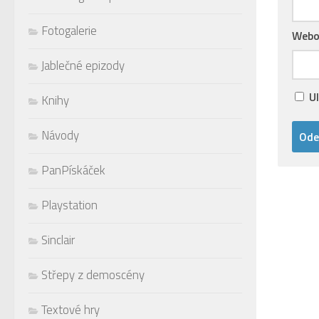
Fotogalerie
Webo
Jablečné epizody
U
Knihy
Návody
PanPískáček
Playstation
Sinclair
Střepy z demoscény
Textové hry