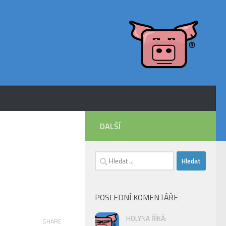
DALŠÍ
Vyhledávání
POSLEDNÍ KOMENTÁŘE
HOLYNA ŘÍKÁ:
SHARE