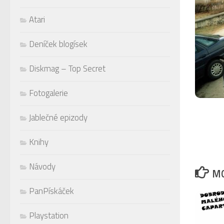
Atari
Deníček blogísek
Diskmag – Top Secret
Fotogalerie
Jablečné epizody
Knihy
Návody
MO
PanPískáček
Playstation