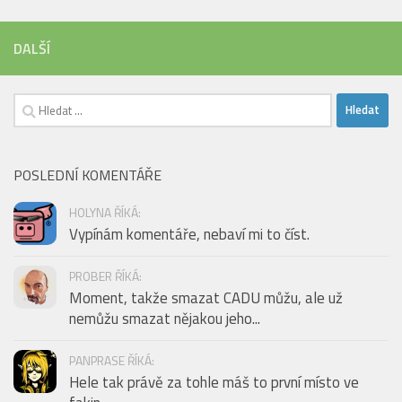
DALŠÍ
Vyhledávání
POSLEDNÍ KOMENTÁŘE
HOLYNA ŘÍKÁ:
Vypínám komentáře, nebaví mi to číst.
PROBER ŘÍKÁ:
Moment, takže smazat CADU můžu, ale už
nemůžu smazat nějakou jeho...
PANPRASE ŘÍKÁ:
Hele tak právě za tohle máš to první místo ve