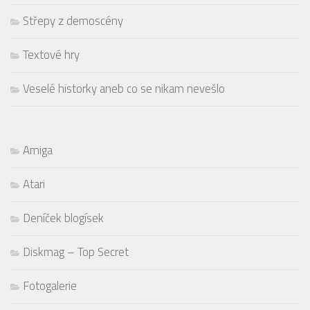
Střepy z demoscény
Textové hry
Veselé historky aneb co se nikam nevešlo
Amiga
Atari
Deníček blogísek
Diskmag – Top Secret
Fotogalerie