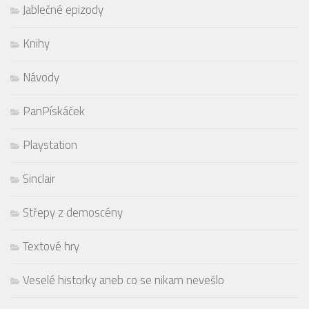
Jablečné epizody
Knihy
Návody
PanPískáček
Playstation
Sinclair
Střepy z demoscény
Textové hry
Veselé historky aneb co se nikam nevešlo