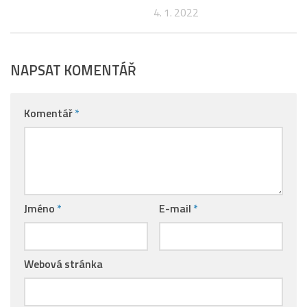
4. 1. 2022
NAPSAT KOMENTÁŘ
Komentář
*
Jméno
*
E-mail
*
Webová stránka