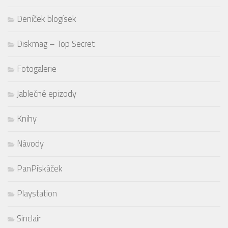
Deníček blogísek
Diskmag – Top Secret
Fotogalerie
Jablečné epizody
Knihy
Návody
PanPískáček
Playstation
Sinclair