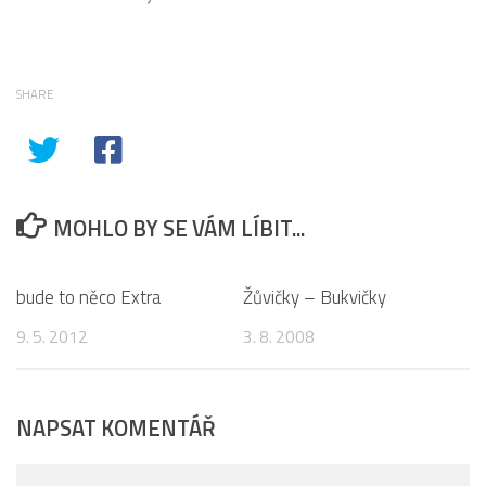
SHARE
MOHLO BY SE VÁM LÍBIT...
2
3
bude to něco Extra
Žůvičky – Bukvičky
9. 5. 2012
3. 8. 2008
NAPSAT KOMENTÁŘ