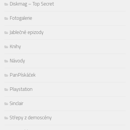
Diskmag – Top Secret
Fotogalerie
Jablečné epizody
Knihy
Návody
PanPískáček
Playstation
Sinclair
Střepy z demoscény