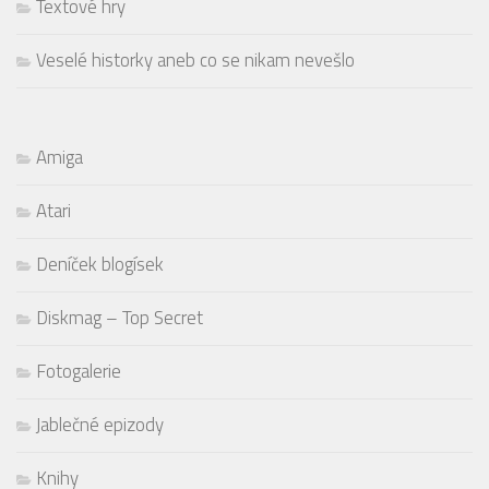
Textové hry
Veselé historky aneb co se nikam nevešlo
Amiga
Atari
Deníček blogísek
Diskmag – Top Secret
Fotogalerie
Jablečné epizody
Knihy