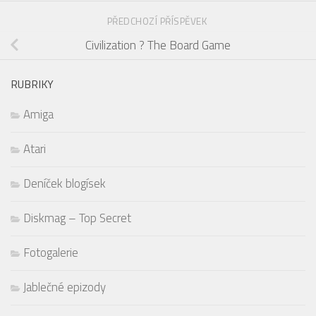
PŘEDCHOZÍ PŘÍSPĚVEK
Civilization ? The Board Game
RUBRIKY
Amiga
Atari
Deníček blogísek
Diskmag – Top Secret
Fotogalerie
Jablečné epizody