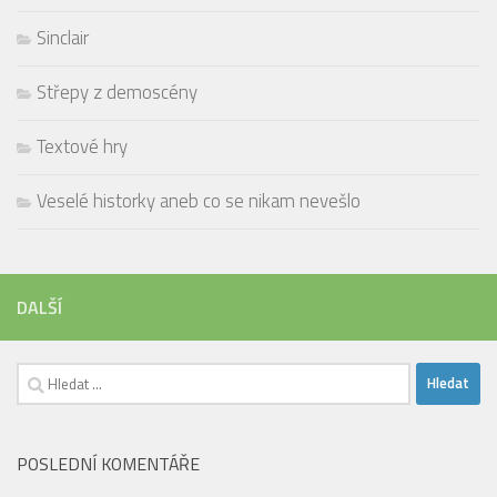
Sinclair
Střepy z demoscény
Textové hry
Veselé historky aneb co se nikam nevešlo
DALŠÍ
Vyhledávání
POSLEDNÍ KOMENTÁŘE