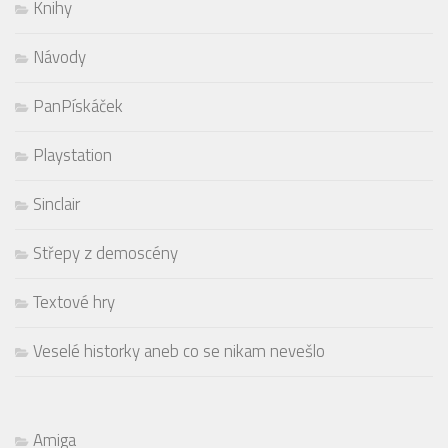
Knihy
Návody
PanPískáček
Playstation
Sinclair
Střepy z demoscény
Textové hry
Veselé historky aneb co se nikam nevešlo
Amiga