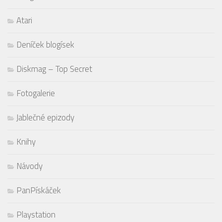
Atari
Deníček blogísek
Diskmag – Top Secret
Fotogalerie
Jablečné epizody
Knihy
Návody
PanPískáček
Playstation