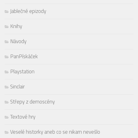
Jablečné epizody
Knihy
Návody
PanPískáček
Playstation
Sinclair
Střepy z demoscény
Textové hry
Veselé historky aneb co se nikam nevešlo