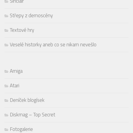
Sinclair
Střepy z demoscény
Textové hry
Veselé historky aneb co se nikam nevešlo
Amiga
Atari
Deníček blogísek
Diskmag – Top Secret
Fotogalerie