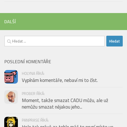
DALŠÍ
Vyhledávání
POSLEDNÍ KOMENTÁŘE
HOLYNA ŘÍKÁ:
Vypínám komentáře, nebaví mi to číst.
PROBER ŘÍKÁ:
Moment, takže smazat CADU můžu, ale už
nemůžu smazat nějakou jeho...
PANPRASE ŘÍKÁ: