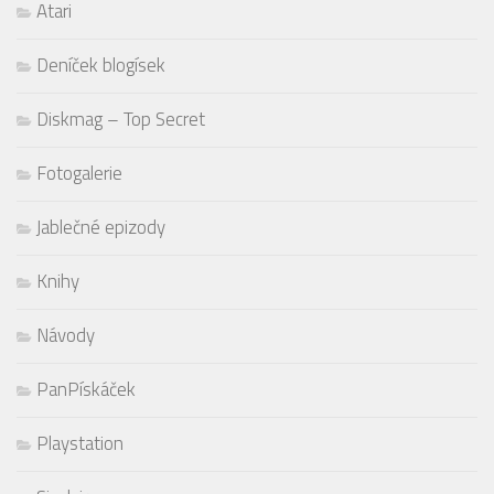
Atari
Deníček blogísek
Diskmag – Top Secret
Fotogalerie
Jablečné epizody
Knihy
Návody
PanPískáček
Playstation