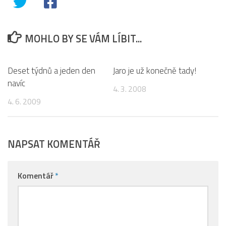
MOHLO BY SE VÁM LÍBIT...
6
0
Deset týdnů a jeden den
Jaro je už konečně tady!
navíc
4. 3. 2008
4. 6. 2009
NAPSAT KOMENTÁŘ
Komentář
*