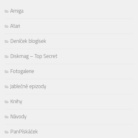
Amiga
Atari
Deníček blogísek
Diskmag – Top Secret
Fotogalerie
Jablečné epizody
Knihy
Návody
PanPískáček