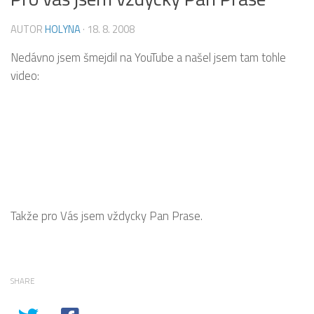
AUTOR
HOLYNA
·
18. 8. 2008
Nedávno jsem šmejdil na YouTube a našel jsem tam tohle
video:
Takže pro Vás jsem vždycky Pan Prase.
SHARE