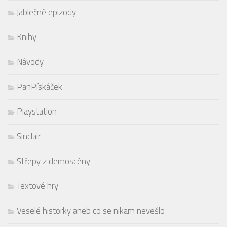
Jablečné epizody
Knihy
Návody
PanPískáček
Playstation
Sinclair
Střepy z demoscény
Textové hry
Veselé historky aneb co se nikam nevešlo