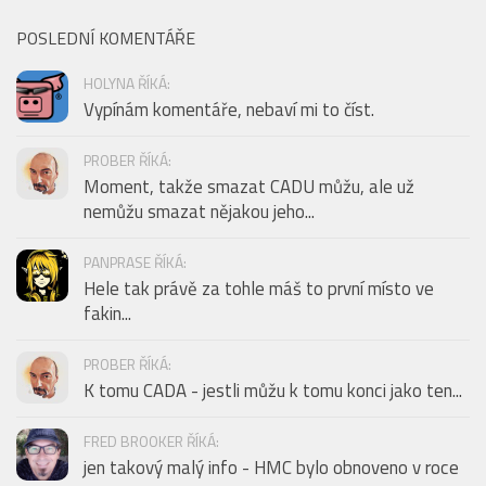
POSLEDNÍ KOMENTÁŘE
HOLYNA ŘÍKÁ:
Vypínám komentáře, nebaví mi to číst.
PROBER ŘÍKÁ:
Moment, takže smazat CADU můžu, ale už
nemůžu smazat nějakou jeho...
PANPRASE ŘÍKÁ:
Hele tak právě za tohle máš to první místo ve
fakin...
PROBER ŘÍKÁ:
K tomu CADA - jestli můžu k tomu konci jako ten...
FRED BROOKER ŘÍKÁ:
jen takový malý info - HMC bylo obnoveno v roce