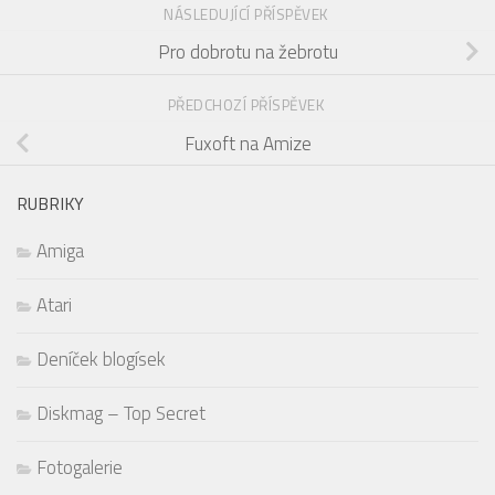
NÁSLEDUJÍCÍ PŘÍSPĚVEK
Pro dobrotu na žebrotu
PŘEDCHOZÍ PŘÍSPĚVEK
Fuxoft na Amize
RUBRIKY
Amiga
Atari
Deníček blogísek
Diskmag – Top Secret
Fotogalerie