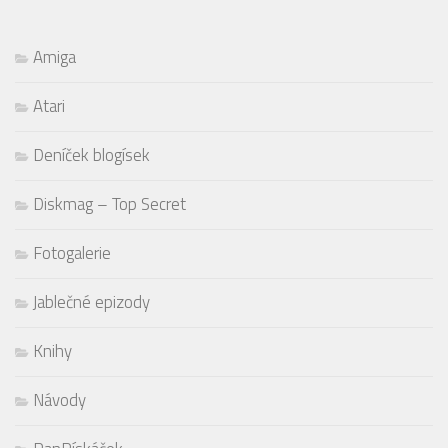
Amiga
Atari
Deníček blogísek
Diskmag – Top Secret
Fotogalerie
Jablečné epizody
Knihy
Návody