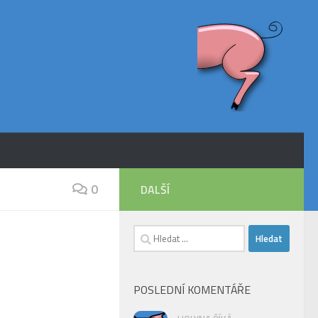
0
DALŠÍ
Vyhledávání
POSLEDNÍ KOMENTÁŘE