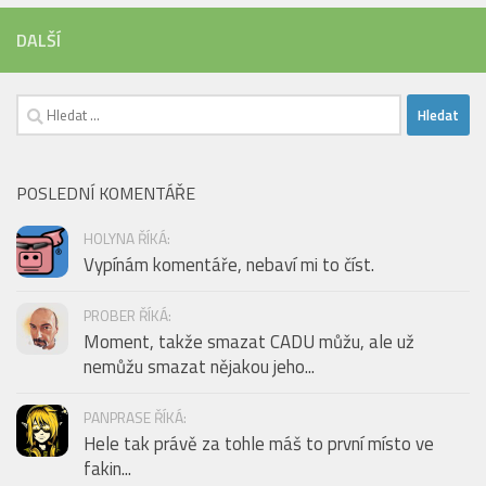
DALŠÍ
Vyhledávání
POSLEDNÍ KOMENTÁŘE
HOLYNA ŘÍKÁ:
Vypínám komentáře, nebaví mi to číst.
PROBER ŘÍKÁ:
Moment, takže smazat CADU můžu, ale už
nemůžu smazat nějakou jeho...
PANPRASE ŘÍKÁ:
Hele tak právě za tohle máš to první místo ve
fakin...