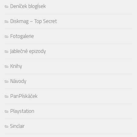
Deníček blogísek
Diskmag – Top Secret
Fotogalerie
Jablečné epizody
Knihy
Návody
PanPískáček
Playstation
Sinclair