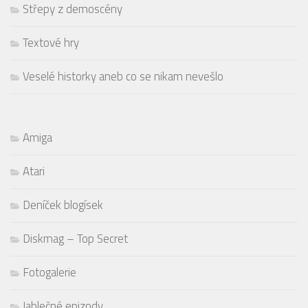
Střepy z demoscény
Textové hry
Veselé historky aneb co se nikam nevešlo
Amiga
Atari
Deníček blogísek
Diskmag – Top Secret
Fotogalerie
Jablečné epizody