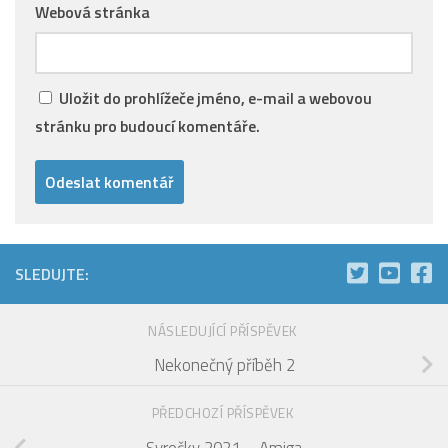
Webová stránka
Uložit do prohlížeče jméno, e-mail a webovou
stránku pro budoucí komentáře.
SLEDUJTE:
NÁSLEDUJÍCÍ PŘÍSPĚVEK
Nekonečný příběh 2
PŘEDCHOZÍ PŘÍSPĚVEK
Syrečky 2021 – Amiga