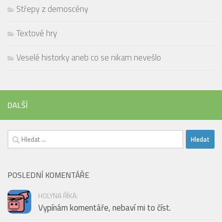
Střepy z demoscény
Textové hry
Veselé historky aneb co se nikam nevešlo
DALŠÍ
Vyhledávání
POSLEDNÍ KOMENTÁŘE
HOLYNA ŘÍKÁ:
Vypínám komentáře, nebaví mi to číst.