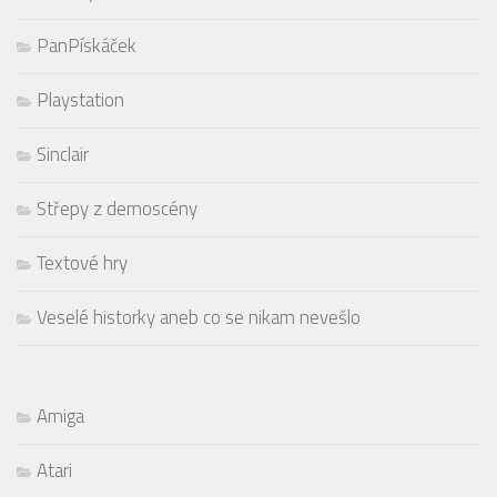
PanPískáček
Playstation
Sinclair
Střepy z demoscény
Textové hry
Veselé historky aneb co se nikam nevešlo
Amiga
Atari