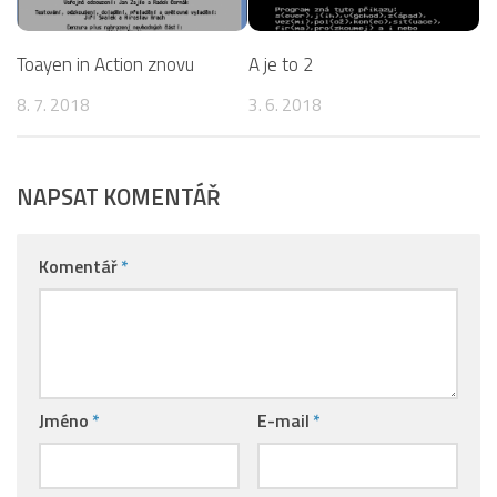
Toayen in Action znovu
A je to 2
8. 7. 2018
3. 6. 2018
NAPSAT KOMENTÁŘ
Komentář
*
Jméno
*
E-mail
*