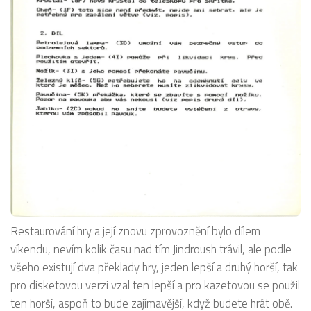
Restaurování hry a její znovu zprovoznění bylo dílem
víkendu, nevím kolik času nad tím Jindroush trávil, ale podle
všeho existují dva překlady hry, jeden lepší a druhý horší, tak
pro disketovou verzi vzal ten lepší a pro kazetovou se použil
ten horší, aspoň to bude zajímavější, když budete hrát obě.