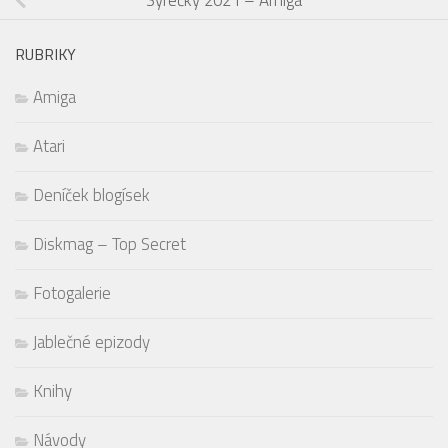
RUBRIKY
Amiga
Atari
Deníček blogísek
Diskmag – Top Secret
Fotogalerie
Jablečné epizody
Knihy
Návody