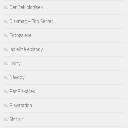
Deníček blogísek
Diskmag – Top Secret
Fotogalerie
Jablečné epizody
Knihy
Návody
PanPískáček
Playstation
Sinclair